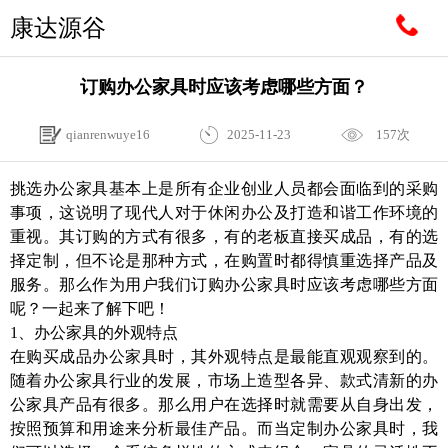
康达源谷
订购办公家具时应该考虑哪些方面？
qianrenwuye16
2025-11-23
157次
挑选办公家具基本上是所有企业创业人员都会面临到的采购
事项，这说明了现代人对于休闲办公及打造和谐工作环境的
重视。其订购的方式有很多，有的老板直接买成品，有的选
择定制，但不论是那种方式，在购置时都得慎重选择产品及
服务。那么作为用户我们订购办公家具时应该考虑哪些方面
呢？一起来了解下吧！
1、办公家具的外观特点
在购买成品办公家具时，其外观特点是最能直观观察到的。
随着办公家具行业的发展，市场上造型各异、款式清新的办
公家具产品有很多。那么用户在选择时就需要从自身出发，
按照预算和用途来分析最佳产品。而当定制办公家具时，我