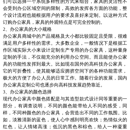
们可以选择一个系统多样性的方式来组合，家具的灵活性不
会受到办公区域空间的限制，高效的发挥各方面的功能，整
个设计流程也能根据用户的要求及喜好来定制。以这种方式
订购办公家具，家具的外观特点是可完全控制的。
2、办公家具的大小规格
办公家具商城中的产品规格及大小都比较固定且受限，很难
满足用户多样性的需求。大多数企业，一般情况下是根据工
作区域实际大小来设计定制生产专用的办公家具，这种量身
定制的手法，不仅能充分的利用办公空间。而且能使办公家
具的功能性发挥到最大。比如现在国外的高科技办公家具，
它的可折叠性，使其能够适应拥挤空间下的各种功能需求，
极大的方便了办公人员的日常工作。随着行业的发展，国内
办公家具定制公司也逐步向高科技发展趋势靠近。
3、办公家具的颜色选择
现代办公家具中颜色搭配是与其造型款式设计同等重要的一
部分，有调查说明，不同的颜色能带给人不同的感受，同
样，不同种颜色的办公家具，会营造出不同的工作氛围。比
如，淡雅清新的蓝色，使人心中感到明亮欢快；热情似火的
红色，让人情绪高涨；低沉的黑色和棕色，给人一种凝重